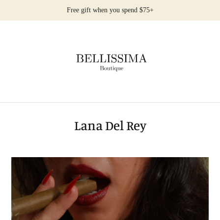
Free gift when you spend $75+
Lana Del Rey