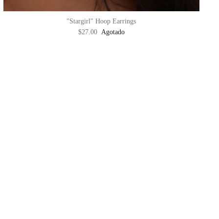
"Stargirl" Hoop Earrings
$27.00
Agotado